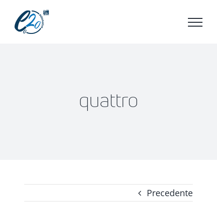
Salta
al
contenuto
quattro
Precedente