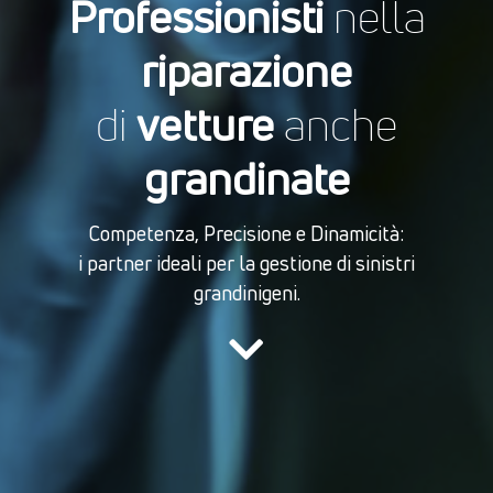
Professionisti
nella
riparazione
vetture
di
anche
grandinate
Competenza, Precisione e Dinamicità:
i partner ideali per la gestione di sinistri
grandinigeni.