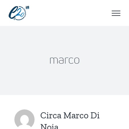
Salta
al
contenuto
marco
Circa Marco Di
Noia