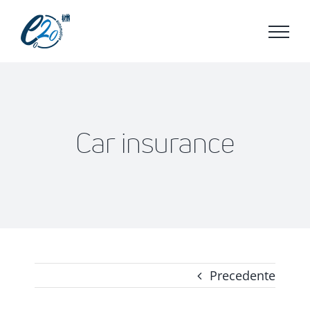
Salta
al
contenuto
Car insurance
Precedente