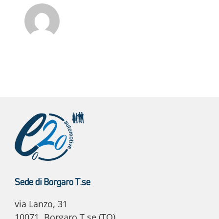
Sede di Borgaro T.se
via Lanzo, 31
10071, Borgaro T.se (TO)