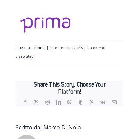
Di
Marco Di Noia
|
Ottobre 10th, 2025
|
Commenti
su
disabilitati
Share This Story, Choose Your
Platform!
Facebook
X
Reddit
LinkedIn
WhatsApp
Tumblr
Pinterest
Vk
Email
Scritto da:
Marco Di Noia