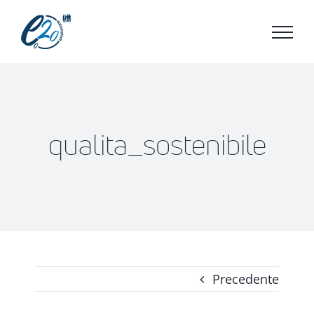
Salta
al
contenuto
qualita_sostenibile
Precedente